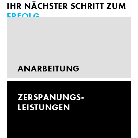
IHR NÄCHSTER SCHRITT ZUM
ERFOLG
AN­ARBEITUNG
ZER­SPANUNGS­
LEISTUNGEN